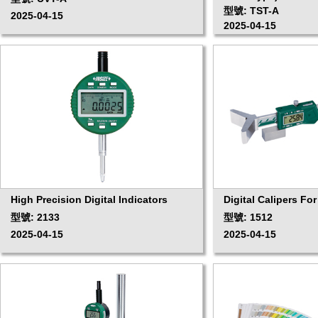
型號: TST-A
2025-04-15
2025-04-15
High Precision Digital Indicators
Digital Calipers Fo
型號: 2133
型號: 1512
2025-04-15
2025-04-15