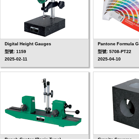
Digital Height Gauges
Pantone Formula G
型號: 1159
型號: 5708-PT22
2025-02-11
2025-04-10